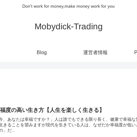
Don't work for money,make money work for you
Mobydick-Trading
Blog
運営者情報
P
幸福度の高い生き方【人生を楽しく生きる】
今、あなたは幸福ですか？」人は誰でもできる限り長く、健康で幸福な
生きることを望みますが現代を生きている人は、なぜだか幸福度が低い
の」だ...