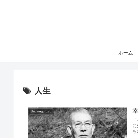
ホーム
人生
Uncategorized
「
に
も