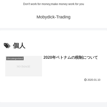
Don't work for money,make money work for you
Mobydick-Trading
個人
2020年ベトナムの税制について
Uncategorized
2020.01.10