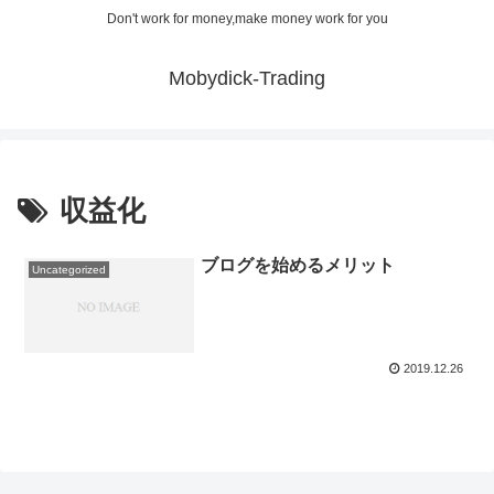
Don't work for money,make money work for you
Mobydick-Trading
収益化
ブログを始めるメリット
Uncategorized
2019.12.26