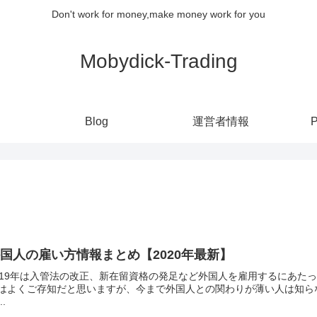
Don't work for money,make money work for you
Mobydick-Trading
Blog
運営者情報
P
国人の雇い方情報まとめ【2020年最新】
019年は入管法の改正、新在留資格の発足など外国人を雇用するにあた
はよくご存知だと思いますが、今まで外国人との関わりが薄い人は知らな
..