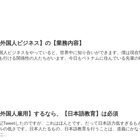
【外国人ビジネス】の【業務内容】
国人ビジネスをやっていると、世界中に知り合いができます。僕は現在
も行ける関係性の人たちがいます。今日もベトナムに住んでいる先輩のFac
【外国人雇用】するなら、【日本語教育】は必須
記Tweetしたのですが、これはほんとです。だって日本語力低すぎる
ルの低さです。日本人たるもの、日本語教育を行うことは、道義にかな
...