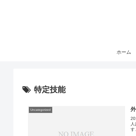
ホーム
特定技能
外
Uncategorized
2
人
す.