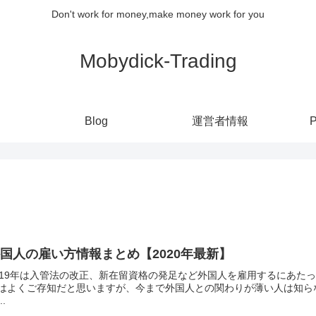
Don't work for money,make money work for you
Mobydick-Trading
Blog
運営者情報
P
国人の雇い方情報まとめ【2020年最新】
019年は入管法の改正、新在留資格の発足など外国人を雇用するにあた
はよくご存知だと思いますが、今まで外国人との関わりが薄い人は知らな
..