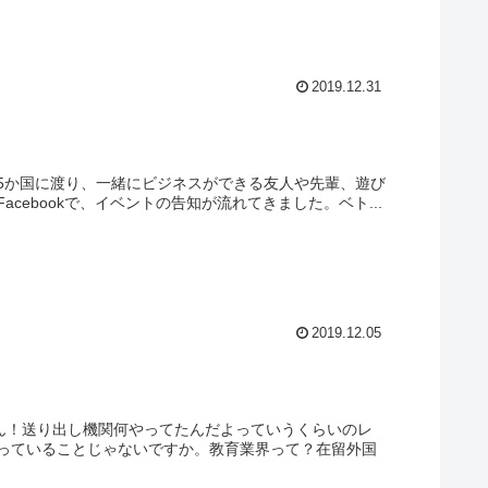
2019.12.31
5か国に渡り、一緒にビジネスができる友人や先輩、遊び
ebookで、イベントの告知が流れてきました。ベト...
2019.12.05
もん！送り出し機関何やってたんだよっていうくらいのレ
っていることじゃないですか。教育業界って？在留外国