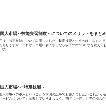
外国人市場～技能実習制度～についてのメリットをまと
回は、特定技能について説明しました。特定技能というのは、あくまで
んありますが、これから市場に参入するなら以下の3つのビザを覚えて
 技...
国人市場へ~特定技能～
国人市場への参入ということを前回の記事でも書きましたが これから
サービスについても意識していきましょう。75年に一度、世界の概念が
..