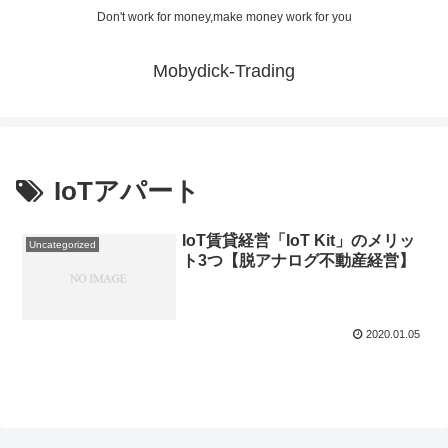
Don't work for money,make money work for you
Mobydick-Trading
IoTアパート
IoT賃貸経営「IoT Kit」のメリッ
Uncategorized
ト3つ【脱アナログ不動産経営】
2020.01.05