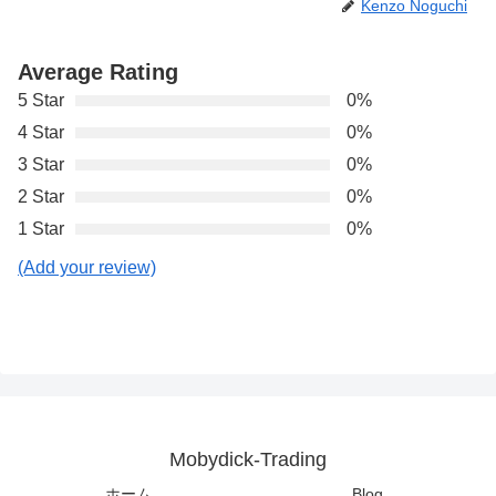
Kenzo Noguchi
Average Rating
5 Star
0%
4 Star
0%
3 Star
0%
2 Star
0%
1 Star
0%
(Add your review)
Mobydick-Trading
ホーム
Blog