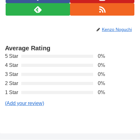
Kenzo Noguchi
Average Rating
5 Star
0%
4 Star
0%
3 Star
0%
2 Star
0%
1 Star
0%
(Add your review)