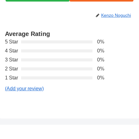
Kenzo Noguchi
Average Rating
5 Star
0%
4 Star
0%
3 Star
0%
2 Star
0%
1 Star
0%
(Add your review)