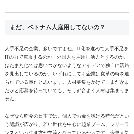
まだ、ベトナム人雇用してないの？
人手不足の企業、多いですよね。IT化を進めて人手不足を
ITの力で克服するのか、外国人を雇用し活力とするのか、
はたまた他では思いつかないようなアイデアで独自に活路
を見出しているのか。いずれにしても企業は変革の時を迫
られている事だと思います。人材募集をかけて、まだかま
だかと応募を待っていても、そう都合よく人材は集まりま
せん。
なぜなら昨今の日本では、個人でお金を稼げる時代だとい
う認識が広がり、若い世代を中心に起業ブーム、フリーラ
ンスという生き方が主流となっているからです。今更人気