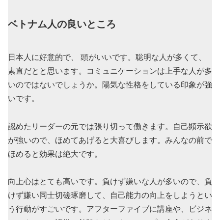
ベトナム人の良いところ
日本人に好意的で、 頭がいいです。聡明な人が多くて、
素直だとと思います。コミュニケーションは上手な人が多
いのではないでしょうか。陽気な性格をしている印象が強
いです。
認めたリーダーの元では張り切って働きます。自己顕示欲
が強いので、ほめてあげると大喜びします。みんなの前で
ほめると効果は絶大です。
向上心はとても高いです。負けず嫌いな人が多いので、負
けず嫌い同士切磋琢磨して、自己能力の向上をしようとい
う行動がすごいです。アフターファイブに講座や、ビジネ