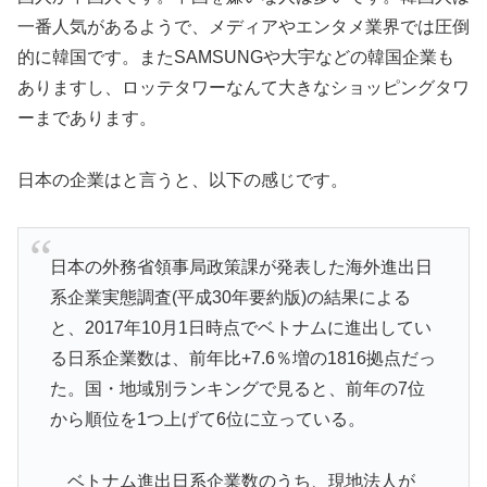
一番人気があるようで、メディアやエンタメ業界では圧倒
的に韓国です。またSAMSUNGや大宇などの韓国企業も
ありますし、ロッテタワーなんて大きなショッピングタワ
ーまであります。
日本の企業はと言うと、以下の感じです。
日本の外務省領事局政策課が発表した海外進出日
系企業実態調査(平成30年要約版)の結果による
と、2017年10月1日時点でベトナムに進出してい
る日系企業数は、前年比+7.6％増の1816拠点だっ
た。国・地域別ランキングで見ると、前年の7位
から順位を1つ上げて6位に立っている。
ベトナム進出日系企業数のうち、現地法人が