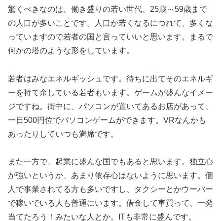
驚くべきなのは、働き盛りの若い世代、25歳～59歳まで
の人口が多いことです。人口が若くなるにつれて、多くな
っていますので若者の国と言っていいと思います。まるで
何かの塔のような形をしています。
若者はみなエネルギッシュです。待ちに出てそのエネルギ
ーを持て余している若者もいます。ゲームが盛んなイメー
ジですね。街中に、パソコンが置いてあるお店があって、
一日500円位でパソコンゲームができます。VRなんかも
あったりしていつも満席です。
また一方で、起業に盛んな国でもあると思います。独立心
が強いというか、あまり依存心はないように思います。個
人で事業されてる方も多いですし、タクシーとかウーバー
で稼いでいる人も普通にいます。借金して車買って、一発
当てたろう！みたいな人とか。ITも非常に盛んです。