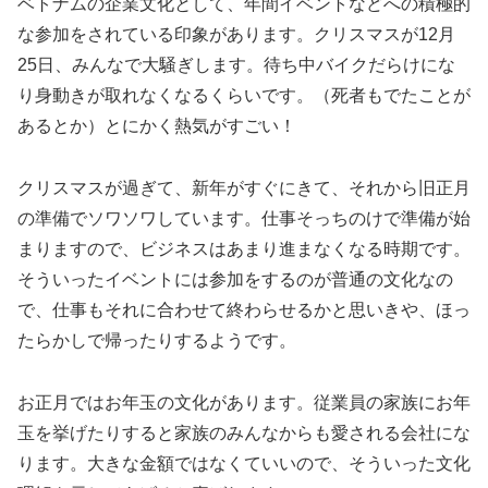
ベトナムの企業文化として、年間イベントなどへの積極的
な参加をされている印象があります。クリスマスが12月
25日、みんなで大騒ぎします。待ち中バイクだらけにな
り身動きが取れなくなるくらいです。（死者もでたことが
あるとか）とにかく熱気がすごい！
クリスマスが過ぎて、新年がすぐにきて、それから旧正月
の準備でソワソワしています。仕事そっちのけで準備が始
まりますので、ビジネスはあまり進まなくなる時期です。
そういったイベントには参加をするのが普通の文化なの
で、仕事もそれに合わせて終わらせるかと思いきや、ほっ
たらかしで帰ったりするようです。
お正月ではお年玉の文化があります。従業員の家族にお年
玉を挙げたりすると家族のみんなからも愛される会社にな
ります。大きな金額ではなくていいので、そういった文化