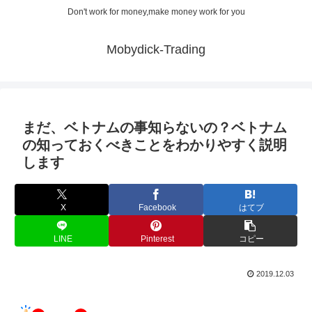
Don't work for money,make money work for you
Mobydick-Trading
まだ、ベトナムの事知らないの？ベトナム
の知っておくべきことをわかりやすく説明
します
X
Facebook
はてブ
LINE
Pinterest
コピー
2019.12.03