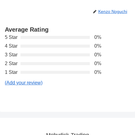
Kenzo Noguchi
Average Rating
5 Star
0%
4 Star
0%
3 Star
0%
2 Star
0%
1 Star
0%
(Add your review)
Mobydick-Trading