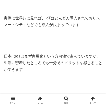
実際に世界的に見れば、IoTはどんどん導入されておりス
マートシティなどでも導入が決まっています
日本はIoTはまず商用化という方向性で進んでいますが、
生活に密着したところでも十分そのメリットを感じること
ができます
とはいえ、まだまだ日本ではIoT化は進んでいませんの
メニュー
ホーム
検索
トップ