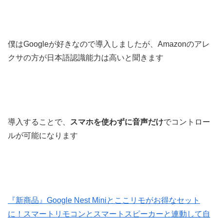
僕はGoogleが好きなので導入しましたが、Amazonのアレ
クサの方が日本語認識能力は高いと聞きます
導入することで、
スマホを使わずに音声だけ
でコントロー
ルが可能になります
『新商品』Google Nest Miniとここリモがお得なセット
に！スマートリモコンとスマートスピーカーと連動して自