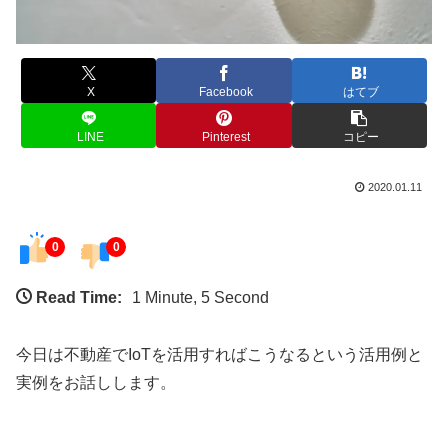
X
Facebook
はてブ
LINE
Pinterest
コピー
2020.01.11
0
0
Read Time:
1 Minute, 5 Second
今日は不動産でIoTを活用すればこうなるという活用例と
実例をお話しします。