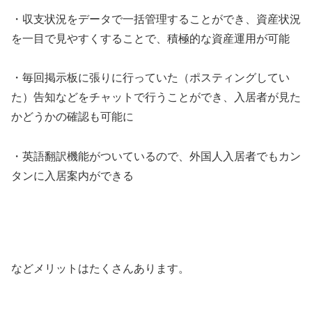
・収支状況をデータで一括管理することができ、資産状況
を一目で見やすくすることで、積極的な資産運用が可能
・毎回掲示板に張りに行っていた（ポスティングしてい
た）告知などをチャットで行うことができ、入居者が見た
かどうかの確認も可能に
・英語翻訳機能がついているので、外国人入居者でもカン
タンに入居案内ができる
などメリットはたくさんあります。