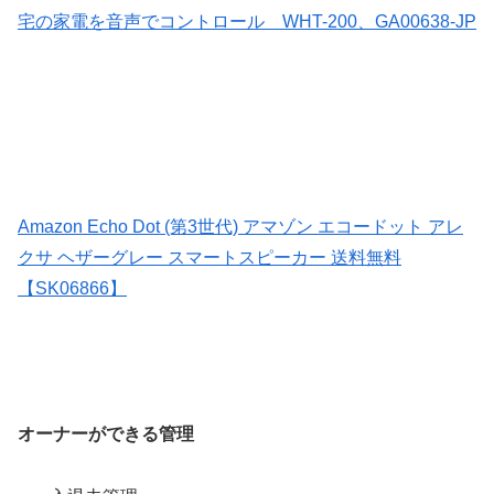
宅の家電を音声でコントロール WHT-200、GA00638-JP
Amazon Echo Dot (第3世代) アマゾン エコードット アレ
クサ ヘザーグレー スマートスピーカー 送料無料
【SK06866】
オーナーができる管理