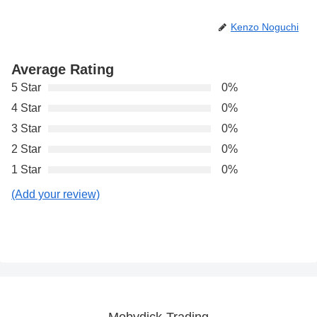
Kenzo Noguchi
Average Rating
5 Star
0%
4 Star
0%
3 Star
0%
2 Star
0%
1 Star
0%
(Add your review)
Mobydick-Trading