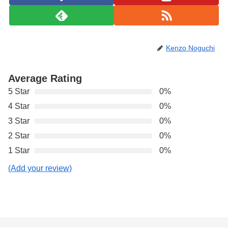
Kenzo Noguchi
Average Rating
5 Star
0%
4 Star
0%
3 Star
0%
2 Star
0%
1 Star
0%
(Add your review)