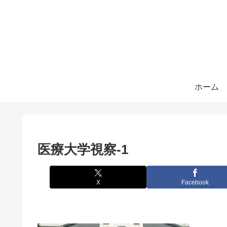
ホーム
医療大学視察-1
X
Facebook