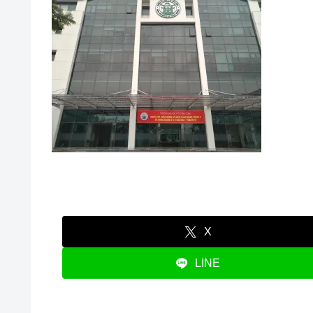
X
LINE