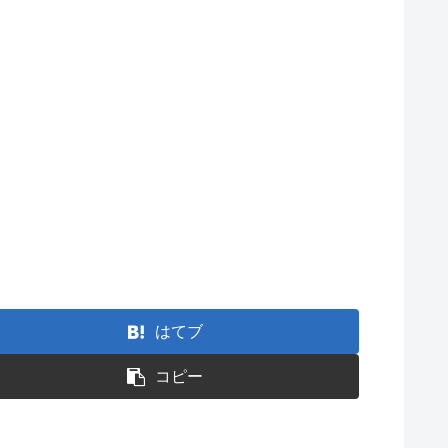
はてブ
コピー