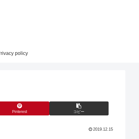
rivacy policy
Pinterest
コピー
2019.12.15