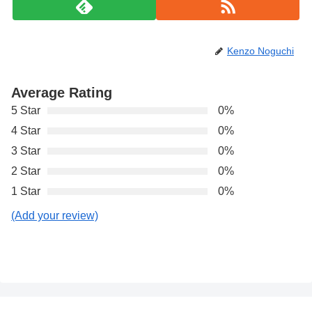
Kenzo Noguchi
Average Rating
5 Star
0%
4 Star
0%
3 Star
0%
2 Star
0%
1 Star
0%
(Add your review)