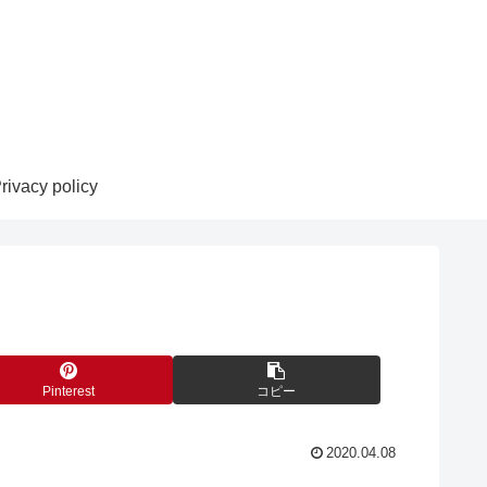
rivacy policy
Pinterest
コピー
2020.04.08