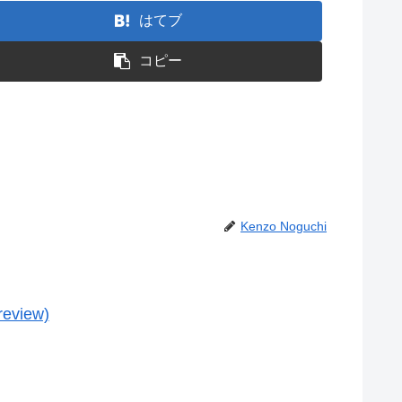
はてブ
コピー
Kenzo Noguchi
review)