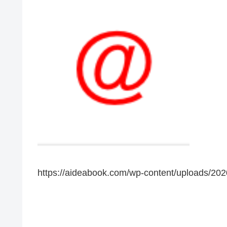
https://aideabook.com/wp-content/upload