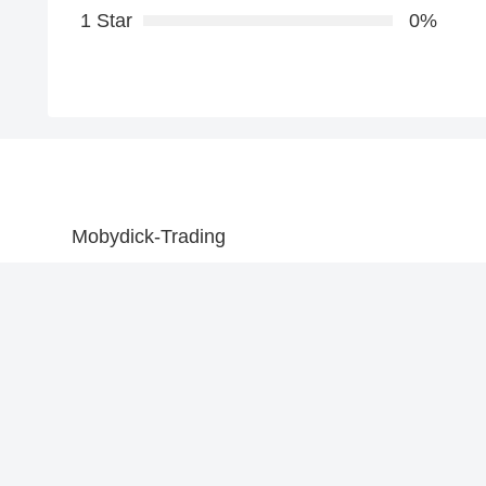
1 Star
0%
Mobydick-Trading