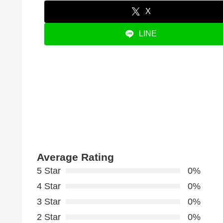
X
LINE
Average Rating
5 Star
0%
4 Star
0%
3 Star
0%
2 Star
0%