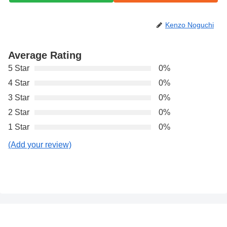
Kenzo Noguchi
Average Rating
5 Star
0%
4 Star
0%
3 Star
0%
2 Star
0%
1 Star
0%
(Add your review)