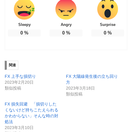
Sleepy
Angry
Surprise
0
%
0
%
0
%
関連
FX 上手な損切り
FX 大陽線発生後の立ち回り
2023年2月20日
方
類似投稿
2023年3月18日
類似投稿
FX 損失回避 「損切りした
くないけど持ちこたえられる
かわからない」そんな時の対
処法
2023年3月10日