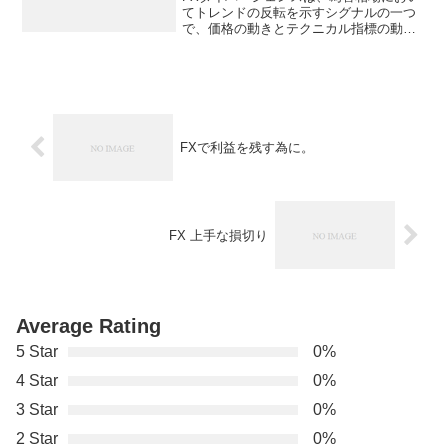
てトレンドの反転を示すシグナルの一つ
で、価格の動きとテクニカル指標の動き
が逆方向に動く状況を指します。例え
ば、価格が上昇トレンドにあるときに、
RSI（相対力指数）などのオシレーターが
下降トレンドにある場...
FXで利益を残す為に。
FX 上手な損切り
Average Rating
5 Star
0%
4 Star
0%
3 Star
0%
2 Star
0%