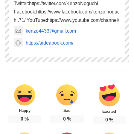
Twitter:https://twitter.com/KenzoNoguchi
Facebook:https://www.facebook.com/kenzo.noguc
hi.71/ YouTube:https://www.youtube.com/channel/
kenzo4433@gmail.com
https://aideabook.com/
Happy
Sad
Excited
0
%
0
%
0
%