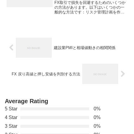
FX取引で損失を回避するためのいくつか
の方法があります。以下はいくつかの一
般的な方法です：リスク管理計画を作成
する：まずは、リスク管理計画を作成す
ることから始めましょう。これには、最
大損失を設定することが含まれます。損
失がこの限度を超えた場...
建設業PMIと相場値動きの相関関係
FX 戻り高値と押し安値を判別する方法
Average Rating
5 Star
0%
4 Star
0%
3 Star
0%