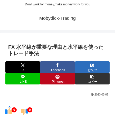
Don't work for money,make money work for you
Mobydick-Trading
FX 水平線が重要な理由と水平線を使った
トレード手法
X
Facebook
はてブ
LINE
Pinterest
コピー
2023.03.07
0
0