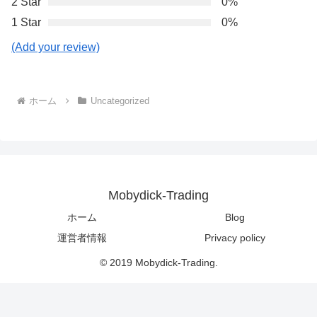
2 Star
0%
1 Star
0%
(Add your review)
ホーム
Uncategorized
Mobydick-Trading
ホーム
Blog
運営者情報
Privacy policy
© 2019 Mobydick-Trading.