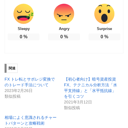
Sleepy
Angry
Surprise
0
%
0
%
0
%
関連
FX トレ転とサポレジ変換で
【初心者向け】暗号資産投資
のトレード手法について
FX、テクニカル分析方法「水
2023年2月26日
平支持線」と「水平抵抗線」
類似投稿
を引くコツ
2021年3月12日
類似投稿
相場によく意識されるチャー
トパターンと攻略戦術