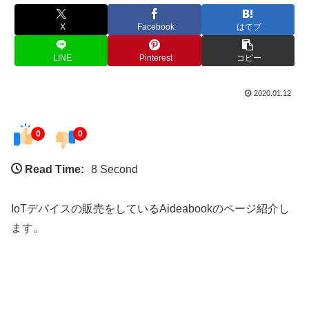
X
Facebook
はてブ
LINE
Pinterest
コピー
2020.01.12
0
0
Read Time:
8 Second
IoTデバイスの販売をしているAideabookのページ紹介し
ます。