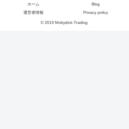
ホーム
Blog
運営者情報
Privacy policy
© 2019 Mobydick-Trading.