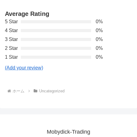
Average Rating
5 Star
0%
4 Star
0%
3 Star
0%
2 Star
0%
1 Star
0%
(Add your review)
ホーム
Uncategorized
Mobydick-Trading