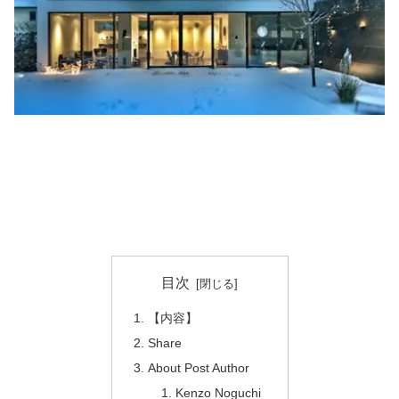
目次
【内容】
Share
About Post Author
Kenzo Noguchi