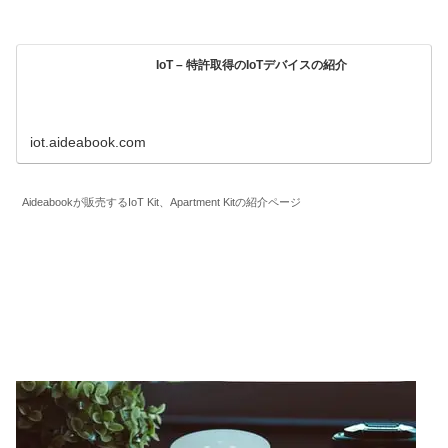
IoT – 特許取得のIoTデバイスの紹介
iot.aideabook.com
Aideabookが販売するIoT Kit、Apartment Kitの紹介ページ