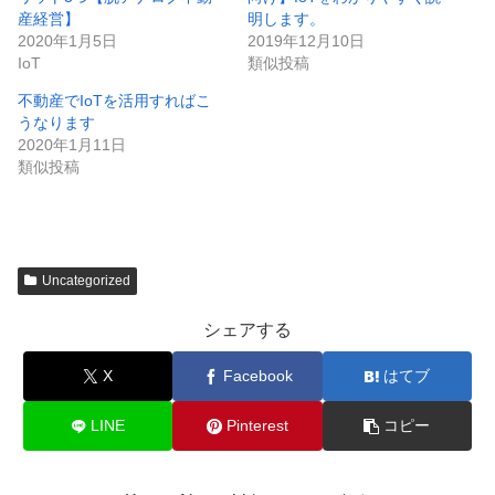
産経営】
明します。
2020年1月5日
2019年12月10日
IoT
類似投稿
不動産でIoTを活用すればこ
うなります
2020年1月11日
類似投稿
Uncategorized
シェアする
X
Facebook
はてブ
LINE
Pinterest
コピー