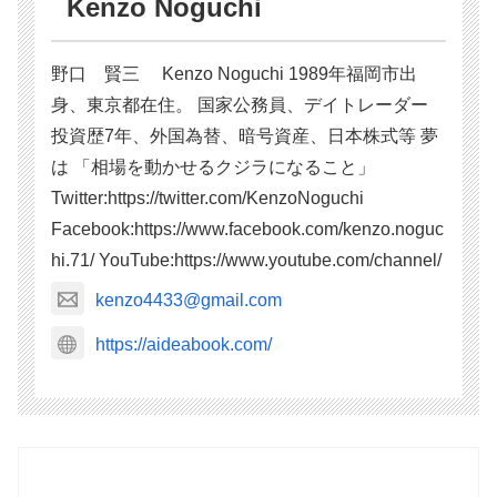
Kenzo Noguchi
野口 賢三 Kenzo Noguchi 1989年福岡市出
身、東京都在住。 国家公務員、デイトレーダー
投資歴7年、外国為替、暗号資産、日本株式等 夢
は 「相場を動かせるクジラになること」
Twitter:https://twitter.com/KenzoNoguchi
Facebook:https://www.facebook.com/kenzo.noguc
hi.71/ YouTube:https://www.youtube.com/channel/
kenzo4433@gmail.com
https://aideabook.com/