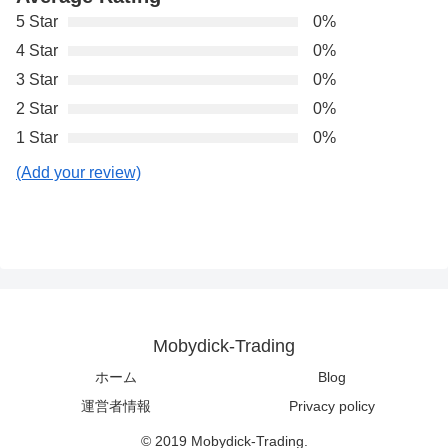
5 Star
0%
4 Star
0%
3 Star
0%
2 Star
0%
1 Star
0%
(Add your review)
Mobydick-Trading
ホーム
Blog
運営者情報
Privacy policy
© 2019 Mobydick-Trading.